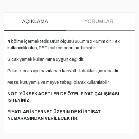
AÇIKLAMA
YORUMLAR
4 bölme içermektedir. Ürün ölçüsü 261mm x 45mm dir. Tek
kullanımlık olup, PET malzemeden üretilmiştir.
Sıcak yemek kullanımına uygun değildir.
Paket servis için hazırlanan kahvaltı tabakları için idealdir.
Meze, kuruyemiş ve meyve tabağı olarak kullanılabilir.
NOT: YÜKSEK ADETLER DE ÖZEL FİYAT ÇALIŞMASI
İSTEYİNİZ.
FİYATLAR İNTERNET ÜZERİN DE Kİ İRTİBAT
NUMARASINDAN VERİLECEKTİR.