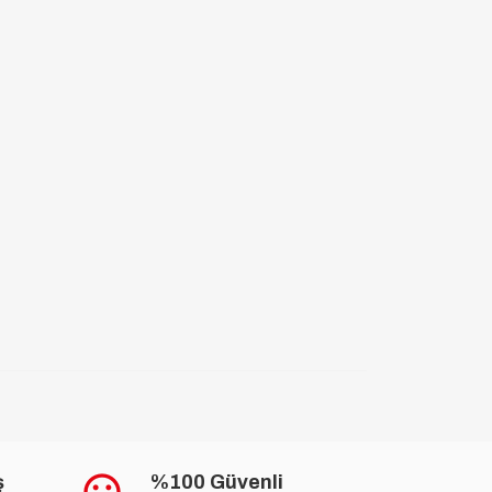
ş
%100 Güvenli