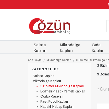
Salata
Mikrodalga
Gıda
Kapları
Kapları
Kapları
Ana Sayfa
Mikrodalga Kapları
3 Bölmeli Mikrodolga Ka
3 Bölm
KATEGORILER
3 Bölme
Salata Kapları
Mikrodalga Kapları
3 Bölmeli Mikrodolga Kapları
7 Ürün 
Bölmeli Plastik Yemek Kapları
Çorba Kaseleri
Fast Food Kapları
Kapaklı Kebap Kapları