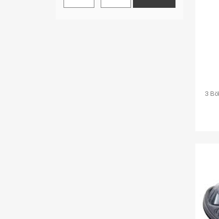
3 Böl