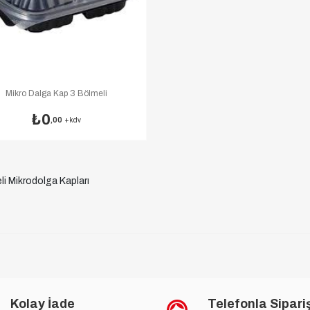
Mikro Dalga Kap 3 Bölmeli
0
,00
+kdv
li Mikrodolga Kapları
Kolay İade
Telefonla Sipari